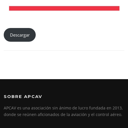
Descargar
SOBRE APCAV
APCAV es una asociación sin ánimo de lucro fundada en 2013,
donde se reúnen aficionados de la aviación y el control aéreo.