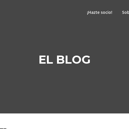
¡Hazte socio!
Sob
EL BLOG