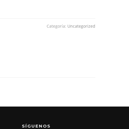
Categoría:
Uncategorized
SÍGUENOS