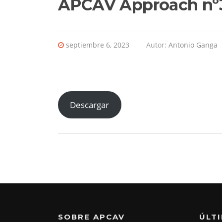
APCAV Approach nº
septiembre 6, 2023
Autor:
Antonio Ganga
Descargar
SOBRE APCAV
ÚLT