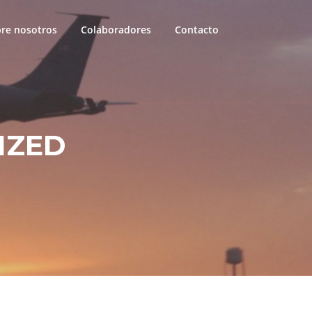
re nosotros
Colaboradores
Contacto
IZED