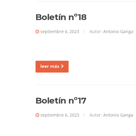
Boletín nº18
septiembre 6, 2023
Autor:
Antonio Ganga
leer más
Boletín nº17
septiembre 6, 2023
Autor:
Antonio Ganga