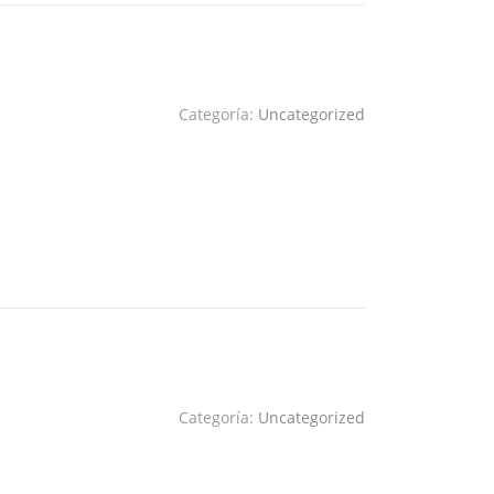
Categoría:
Uncategorized
Categoría:
Uncategorized