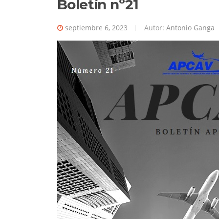
Boletín nº21
septiembre 6, 2023
Autor:
Antonio Ganga