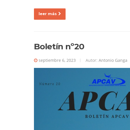
leer más
Boletín nº20
septiembre 6, 2023
Autor:
Antonio Ganga