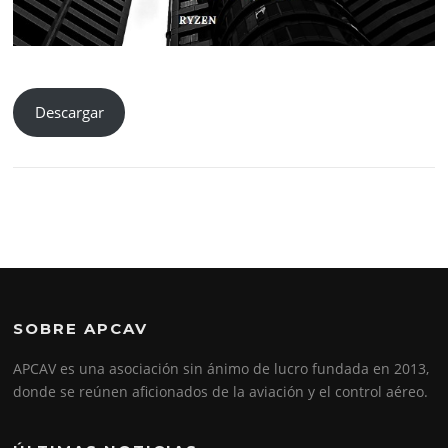
Descargar
SOBRE APCAV
APCAV es una asociación sin ánimo de lucro fundada en 2013,
donde se reúnen aficionados de la aviación y el control aéreo.