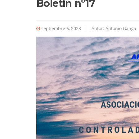
Boletín nº17
septiembre 6, 2023
Autor:
Antonio Ganga