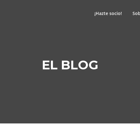
¡Hazte socio!
Sob
EL BLOG