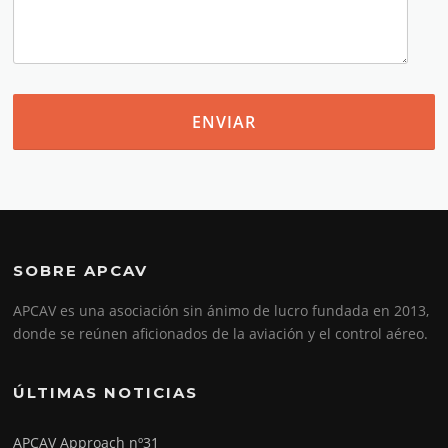
SOBRE APCAV
APCAV es una asociación sin ánimo de lucro fundada en 2013,
donde se reúnen aficionados de la aviación y el control aéreo.
ÚLTIMAS NOTICIAS
APCAV Approach nº31