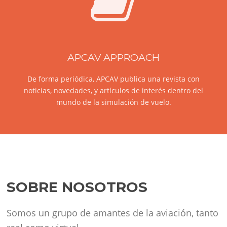
APCAV APPROACH
De forma periódica, APCAV publica una revista con
noticias, novedades, y artículos de interés dentro del
mundo de la simulación de vuelo.
SOBRE NOSOTROS
Somos un grupo de amantes de la aviación, tanto