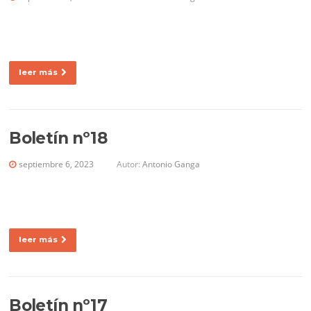
leer más
Boletín nº18
septiembre 6, 2023
Autor:
Antonio Ganga
leer más
Boletín nº17